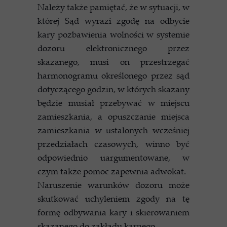
Należy także pamiętać, że w sytuacji, w
której Sąd wyrazi zgodę na odbycie
kary pozbawienia wolności w systemie
dozoru elektronicznego przez
skazanego, musi on przestrzegać
harmonogramu określonego przez sąd
dotyczącego godzin, w których skazany
będzie musiał przebywać w miejscu
zamieszkania, a opuszczanie miejsca
zamieszkania w ustalonych wcześniej
przedziałach czasowych, winno być
odpowiednio uargumentowane, w
czym także pomoc zapewnia adwokat.
Naruszenie warunków dozoru może
skutkować uchyleniem zgody na tę
formę odbywania kary i skierowaniem
skazanego do zakładu karnego.