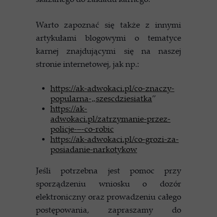
Warto zapoznać się także z innymi
artykułami blogowymi o tematyce
karnej znajdującymi się na naszej
stronie internetowej, jak np.:
https://ak-adwokaci.pl/co-znaczy-
popularna-„szescdziesiatka
”
https://ak-
adwokaci.pl/zatrzymanie-przez-
policje-–-co-robic
https://ak-adwokaci.pl/co-grozi-za-
posiadanie-narkotykow
Jeśli potrzebna jest pomoc przy
sporządzeniu wniosku o dozór
elektroniczny oraz prowadzeniu całego
postępowania, zapraszamy do