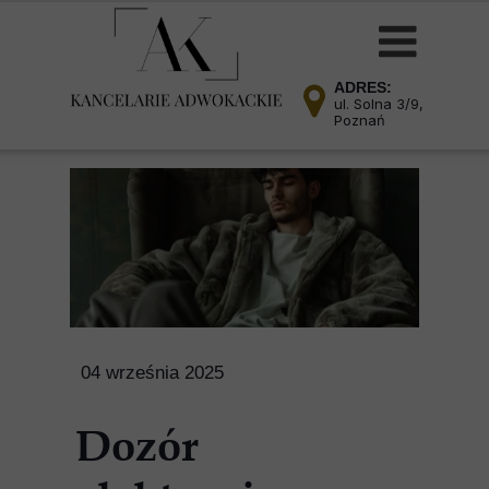
ADRES:
ul. Solna 3/9,
Poznań
04 września 2025
Dozór