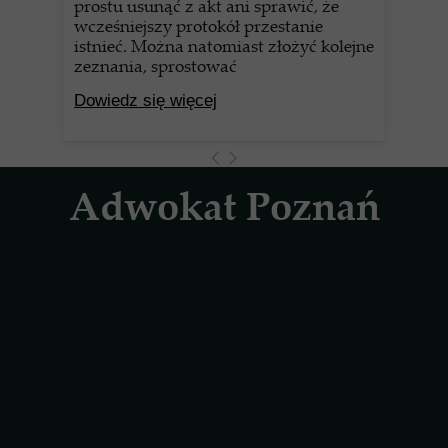
prostu usunąć z akt ani sprawić, że
wcześniejszy protokół przestanie
istnieć. Można natomiast złożyć kolejne
zeznania, sprostować
Dowiedz się więcej
Adwokat Poznań