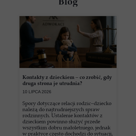
Blog
Kontakty z dzieckiem – co zrobić, gdy
druga strona je utrudnia?
10 LIPCA 2026
Spory dotyczące relacji rodzic–dziecko
należą do najtrudniejszych spraw
rodzinnych. Ustalenie kontaktów z
dzieckiem powinno służyć przede
wszystkim dobru małoletniego, jednak
w praktyce często dochodzi do sytuacji,