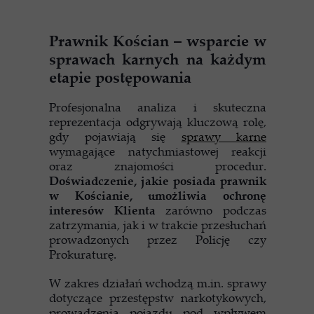
Prawnik Kościan – wsparcie w
sprawach karnych na każdym
etapie postępowania
Profesjonalna analiza i skuteczna
reprezentacja odgrywają kluczową rolę,
gdy pojawiają się
sprawy karne
wymagające natychmiastowej reakcji
oraz znajomości procedur.
Doświadczenie, jakie posiada prawnik
w Kościanie, umożliwia ochronę
interesów Klienta
zarówno podczas
zatrzymania, jak i w trakcie przesłuchań
prowadzonych przez Policję czy
Prokuraturę.
W zakres działań wchodzą m.in. sprawy
dotyczące przestępstw narkotykowych,
prowadzenia pojazdu pod wpływem