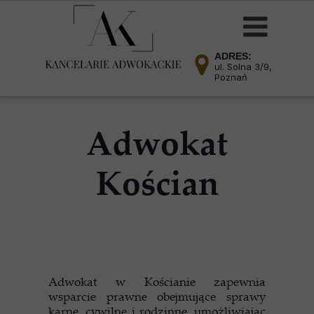
ADRES:
ul. Solna 3/9,
Poznań
Adwokat
Kościan
Adwokat w Kościanie zapewnia
wsparcie prawne obejmujące sprawy
karne, cywilne i rodzinne, umożliwiając