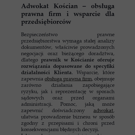
Adwokat Kościan – obsługa
prawna firm i wsparcie dla
przedsiębiorców
Bezpieczeństwo prawne
przedsiębiorstwa wymaga stałej analizy
dokumentów, właściwie prowadzonych
negocjacji oraz bieżącego doradztwa,
dlatego
prawnik w Kościanie oferuje
rozwiązania dopasowane do specyfiki
działalności Klienta
. Wsparcie, które
zapewnia
obsługa prawna firm
, obejmuje
zarówno działania zapobiegające
ryzyku, jak i reprezentację w sporach
sądowych oraz przed organami
administracji. Pomoc, jaką może
zapewnić doświadczony
adwokat
,
ułatwia prowadzenie biznesu w sposób
zgodny z przepisami i chroni przed
konsekwencjami błędnych decyzji.