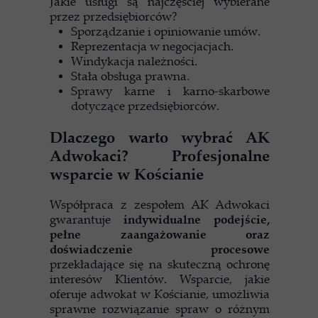
Jakie usługi są najczęściej wybierane
przez przedsiębiorców?
Sporządzanie i opiniowanie umów.
Reprezentacja w negocjacjach.
Windykacja należności.
Stała obsługa prawna.
Sprawy karne i karno-skarbowe
dotyczące przedsiębiorców.
Dlaczego warto wybrać AK
Adwokaci? Profesjonalne
wsparcie w Kościanie
Współpraca z zespołem AK Adwokaci
gwarantuje
indywidualne podejście,
pełne zaangażowanie oraz
doświadczenie procesowe
przekładające się na skuteczną ochronę
interesów Klientów. Wsparcie, jakie
oferuje adwokat w Kościanie, umożliwia
sprawne rozwiązanie spraw o różnym