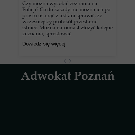
Czy można wycofać zeznania na
Policji? Co do zasady nie można ich po
prostu usunąć z akt ani sprawić, że
wcześniejszy protokół przestanie
istnieć. Można natomiast złożyć kolejne
zeznania, sprostować
Dowiedz się więcej
Adwokat Poznań