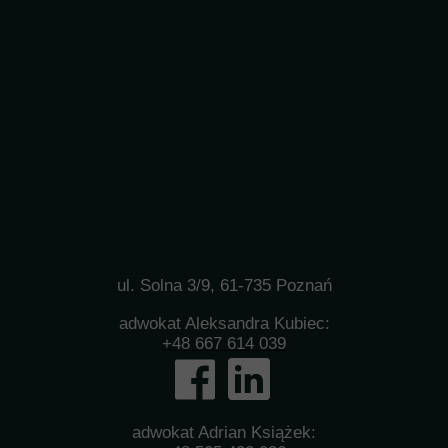
ul. Solna 3/9, 61-735 Poznań
adwokat Aleksandra Kubiec:
+48 667 614 039
adwokat Adrian Książek: