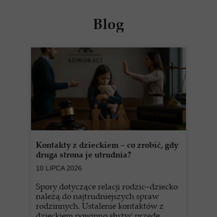
Blog
Kontakty z dzieckiem – co zrobić, gdy
druga strona je utrudnia?
10 LIPCA 2026
Spory dotyczące relacji rodzic–dziecko
należą do najtrudniejszych spraw
rodzinnych. Ustalenie kontaktów z
dzieckiem powinno służyć przede