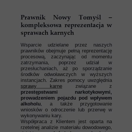
Prawnik Nowy Tomyśl –
kompleksowa reprezentacja w
sprawach karnych
Wsparcie udzielane przez naszych
prawników obejmuje pełną reprezentację
procesową, zaczynając od momentu
zatrzymania, poprzez udział w
przesłuchaniach, aż po sporządzanie
środków odwoławczych w wyższych
instancjach. Zakres pomocy uwzględnia
sprawy karne
związane z
przestępstwami narkotykowymi,
prowadzeniem pojazdu pod wpływem
alkoholu
, a także przygotowanie
wniosków o odroczenie lub przerwę w
wykonywaniu kary.
Współpraca z Klientem jest oparta na
rzetelnej analizie materiału dowodowego,