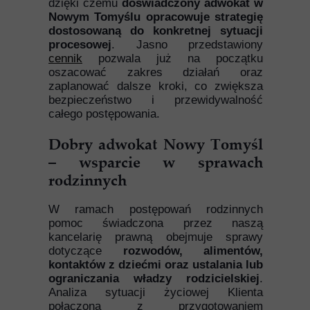
dzięki czemu
doświadczony adwokat w
Nowym Tomyślu opracowuje strategię
dostosowaną do konkretnej sytuacji
procesowej
. Jasno przedstawiony
cennik
pozwala już na początku
oszacować zakres działań oraz
zaplanować dalsze kroki, co zwiększa
bezpieczeństwo i przewidywalność
całego postępowania.
Dobry adwokat Nowy Tomyśl
– wsparcie w sprawach
rodzinnych
W ramach postępowań rodzinnych
pomoc świadczona przez naszą
kancelarię prawną obejmuje sprawy
dotyczące
rozwodów, alimentów,
kontaktów z dziećmi oraz ustalania lub
ograniczania władzy rodzicielskiej
.
Analiza sytuacji życiowej Klienta
połączona z przygotowaniem