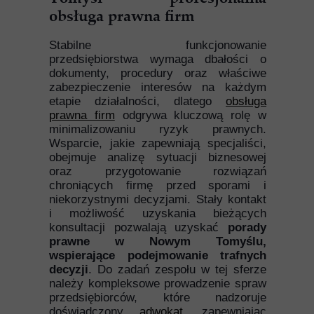
obsługa prawna firm
Stabilne funkcjonowanie
przedsiębiorstwa wymaga dbałości o
dokumenty, procedury oraz właściwe
zabezpieczenie interesów na każdym
etapie działalności, dlatego
obsługa
prawna firm
odgrywa kluczową rolę w
minimalizowaniu ryzyk prawnych.
Wsparcie, jakie zapewniają specjaliści,
obejmuje analizę sytuacji biznesowej
oraz przygotowanie rozwiązań
chroniących firmę przed sporami i
niekorzystnymi decyzjami. Stały kontakt
i możliwość uzyskania bieżących
konsultacji pozwalają uzyskać
porady
prawne w Nowym Tomyślu,
wspierające podejmowanie trafnych
decyzji
. Do zadań zespołu w tej sferze
należy kompleksowe prowadzenie spraw
przedsiębiorców, które nadzoruje
doświadczony
adwokat
, zapewniając