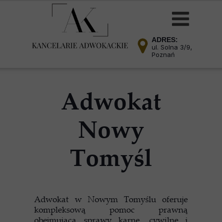
ADRES:
ul. Solna 3/9,
Poznań
Adwokat
Nowy
Tomyśl
Adwokat w Nowym Tomyślu oferuje
kompleksową pomoc prawną
obejmującą sprawy karne, cywilne i