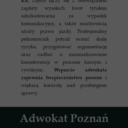
k.k.
często łączy się z obowiązkiem
zapłaty wysokich kwot tytułem
odszkodowania za wypadek
komunikacyjny, a także możliwością
utraty prawa jazdy. Profesjonalny
pełnomocnik potrafi ocenić skalę
ryzyka, przygotować argumentację
oraz zadbać o minimalizowanie
konsekwencji w procesie karnym i
cywilnym.
Wsparcie adwokata
zapewnia bezpieczeństwo prawne
i
większą kontrolę nad przebiegiem
sprawy.
Adwokat Poznań