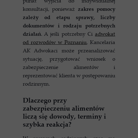
punkt wyjścia do indywidualnej
konsultacji, ponieważ
zakres pomocy
zależy od etapu sprawy, liczby
dokumentów i rodzaju potrzebnych
działań
. A jeśli potrzebny Ci
adwokat
od rozwodów w Poznaniu
, Kancelaria
AK Adwokaci może przeanalizować
sytuację, przygotować wniosek o
zabezpieczenie alimentów i
reprezentować klienta w postępowaniu
rodzinnym.
Dlaczego przy
zabezpieczeniu alimentów
liczą się dowody, terminy i
szybka reakcja?