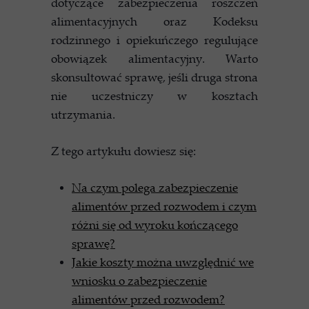
dotyczące zabezpieczenia roszczeń
alimentacyjnych oraz Kodeksu
rodzinnego i opiekuńczego regulujące
obowiązek alimentacyjny. Warto
skonsultować sprawę, jeśli druga strona
nie uczestniczy w kosztach
utrzymania.
Z tego artykułu dowiesz się:
Na czym polega zabezpieczenie
alimentów przed rozwodem i czym
różni się od wyroku kończącego
sprawę?
Jakie koszty można uwzględnić we
wniosku o zabezpieczenie
alimentów przed rozwodem?