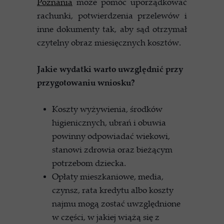
Poznania
może pomóc uporządkować
rachunki, potwierdzenia przelewów i
inne dokumenty tak, aby sąd otrzymał
czytelny obraz miesięcznych kosztów.
Jakie wydatki warto uwzględnić przy
przygotowaniu wniosku?
Koszty wyżywienia, środków
higienicznych, ubrań i obuwia
powinny odpowiadać wiekowi,
stanowi zdrowia oraz bieżącym
potrzebom dziecka.
Opłaty mieszkaniowe, media,
czynsz, rata kredytu albo koszty
najmu mogą zostać uwzględnione
w części, w jakiej wiążą się z