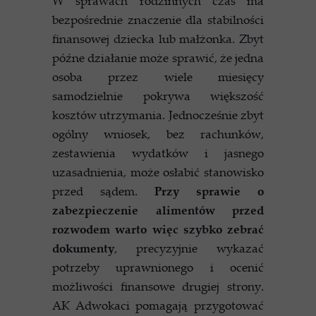
W sprawach rodzinnych czas ma
bezpośrednie znaczenie dla stabilności
finansowej dziecka lub małżonka. Zbyt
późne działanie może sprawić, że jedna
osoba przez wiele miesięcy
samodzielnie pokrywa większość
kosztów utrzymania. Jednocześnie zbyt
ogólny wniosek, bez rachunków,
zestawienia wydatków i jasnego
uzasadnienia, może osłabić stanowisko
przed sądem.
Przy sprawie o
zabezpieczenie alimentów przed
rozwodem warto więc szybko zebrać
dokumenty
, precyzyjnie wykazać
potrzeby uprawnionego i ocenić
możliwości finansowe drugiej strony.
AK Adwokaci pomagają przygotować