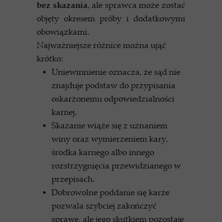
bez skazania
, ale sprawca może zostać
objęty okresem próby i dodatkowymi
obowiązkami.
Najważniejsze różnice można ująć
krótko:
Uniewinnienie oznacza, że sąd nie
znajduje podstaw do przypisania
oskarżonemu odpowiedzialności
karnej.
Skazanie wiąże się z uznaniem
winy oraz wymierzeniem kary,
środka karnego albo innego
rozstrzygnięcia przewidzianego w
przepisach.
Dobrowolne poddanie się karze
pozwala szybciej zakończyć
sprawę, ale jego skutkiem pozostaje