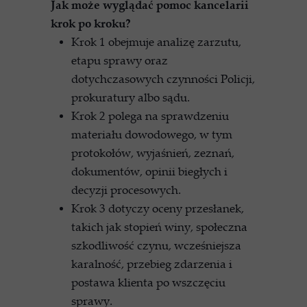
Jak może wyglądać pomoc kancelarii
krok po kroku?
Krok 1 obejmuje analizę zarzutu,
etapu sprawy oraz
dotychczasowych czynności Policji,
prokuratury albo sądu.
Krok 2 polega na sprawdzeniu
materiału dowodowego, w tym
protokołów, wyjaśnień, zeznań,
dokumentów, opinii biegłych i
decyzji procesowych.
Krok 3 dotyczy oceny przesłanek,
takich jak stopień winy, społeczna
szkodliwość czynu, wcześniejsza
karalność, przebieg zdarzenia i
postawa klienta po wszczęciu
sprawy.