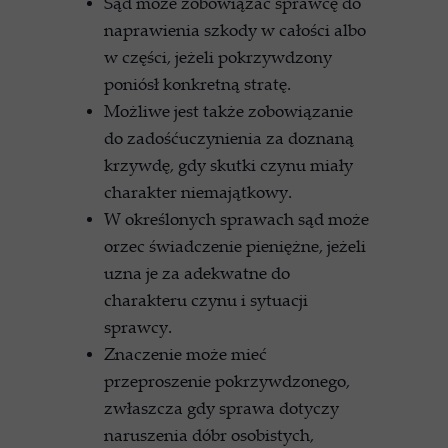
Sąd może zobowiązać sprawcę do
naprawienia szkody w całości albo
w części, jeżeli pokrzywdzony
poniósł konkretną stratę.
Możliwe jest także zobowiązanie
do zadośćuczynienia za doznaną
krzywdę, gdy skutki czynu miały
charakter niemajątkowy.
W określonych sprawach sąd może
orzec świadczenie pieniężne, jeżeli
uzna je za adekwatne do
charakteru czynu i sytuacji
sprawcy.
Znaczenie może mieć
przeproszenie pokrzywdzonego,
zwłaszcza gdy sprawa dotyczy
naruszenia dóbr osobistych,