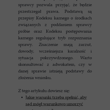
sprawcy pozwala przyjąć, że będzie
przestrzegał prawa. Podstawą są
przepisy Kodeksu karnego o środkach
związanych z poddaniem sprawcy
próbie oraz Kodeksu postępowania
karnego regulujące tryb rozpoznania
sprawy. Znaczenie mają zarzut,
dowody, wcześniejsza karalność i
sytuacja pokrzywdzonego. Warto
skonsultować z adwokatem, czy w
danej sprawie istnieją podstawy do
złożenia wniosku.
Z tego artykułu dowiesz się:
Jakie warunki trzeba spełnić, aby
sąd mógł warunkowo umorzyć