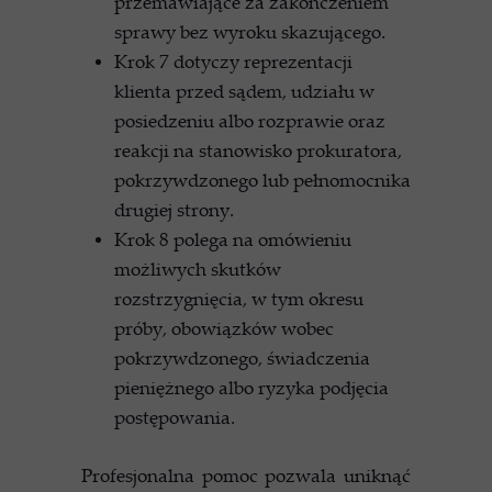
przemawiające za zakończeniem
sprawy bez wyroku skazującego.
Krok 7 dotyczy reprezentacji
klienta przed sądem, udziału w
posiedzeniu albo rozprawie oraz
reakcji na stanowisko prokuratora,
pokrzywdzonego lub pełnomocnika
drugiej strony.
Krok 8 polega na omówieniu
możliwych skutków
rozstrzygnięcia, w tym okresu
próby, obowiązków wobec
pokrzywdzonego, świadczenia
pieniężnego albo ryzyka podjęcia
postępowania.
Profesjonalna pomoc pozwala uniknąć