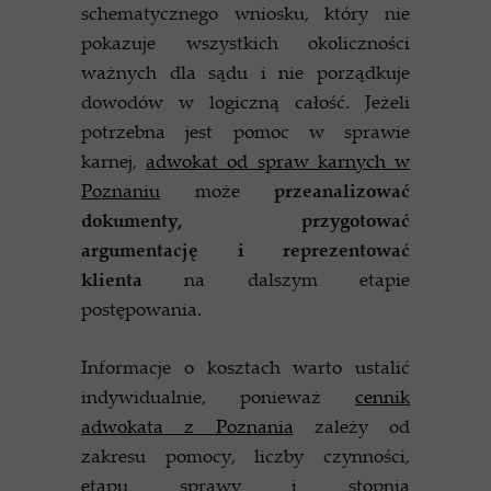
schematycznego wniosku, który nie
pokazuje wszystkich okoliczności
ważnych dla sądu i nie porządkuje
dowodów w logiczną całość. Jeżeli
potrzebna jest pomoc w sprawie
karnej,
adwokat od spraw karnych w
Poznaniu
może
przeanalizować
dokumenty, przygotować
argumentację i reprezentować
klienta
na dalszym etapie
postępowania.
Informacje o kosztach warto ustalić
indywidualnie, ponieważ
cennik
adwokata z Poznania
zależy od
zakresu pomocy, liczby czynności,
etapu sprawy i stopnia