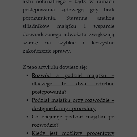
aktu notarialnego – bądź w ramach
postępowania sądowego, gdy brak
porozumienia. Staranna analiza
składników majątku i wsparcie
doświadczonego adwokata zwiększają
szansę na szybkie i korzystne
zakończenie sprawy.
Z tego artykułu dowiesz się:
Rozwód a podział majątku –
dlaczego to dwa odrębne
postępowania?
Podział majątku przy rozwodzie –
dostępne formy i procedury
Co obejmuje podział majątku po
rozwodzie?
Kiedy jest możliwy procentowy