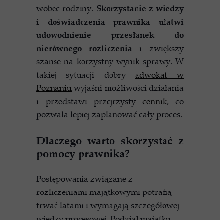
wobec rodziny.
Skorzystanie z wiedzy
i doświadczenia prawnika ułatwi
udowodnienie przesłanek do
nierównego rozliczenia
i zwiększy
szanse na korzystny wynik sprawy. W
takiej sytuacji dobry
adwokat w
Poznaniu
wyjaśni możliwości działania
i przedstawi przejrzysty
cennik
, co
pozwala lepiej zaplanować cały proces.
Dlaczego warto skorzystać z
pomocy prawnika?
Postępowania związane z
rozliczeniami majątkowymi potrafią
trwać latami i wymagają szczegółowej
wiedzy procesowej. Podział majątku