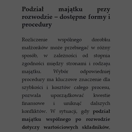
Podział majątku przy
rozwodzie – dostępne formy i
procedury
Rozliczenie wspólnego dorobku
małżonków może przebiegać w różny
sposób, w zależności od stopnia
zgodności między stronami i rodzaju
majątku. Wybór odpowiedniej
procedury ma kluczowe znaczenie dla
szybkości i kosztów całego procesu,
pozwala uporządkować kwestie
finansowe i uniknąć dalszych
konfliktów. W sytuacji, gdy
podział
majątku wspólnego po rozwodzie
dotyczy wartościowych składników
,