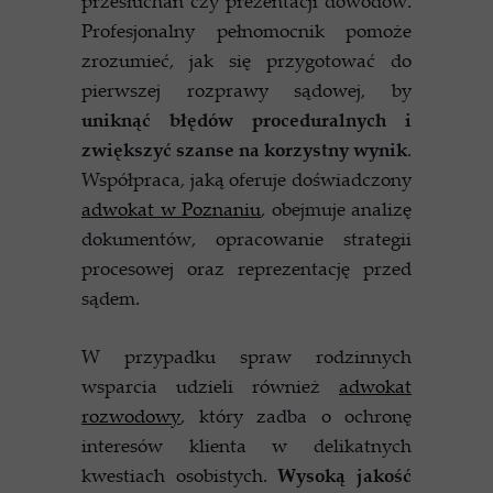
przesłuchań czy prezentacji dowodów.
Profesjonalny pełnomocnik pomoże
zrozumieć, jak się przygotować do
pierwszej rozprawy sądowej, by
uniknąć błędów proceduralnych i
zwiększyć szanse na korzystny wynik
.
Współpraca, jaką oferuje doświadczony
adwokat w Poznaniu
, obejmuje analizę
dokumentów, opracowanie strategii
procesowej oraz reprezentację przed
sądem.
W przypadku spraw rodzinnych
wsparcia udzieli również
adwokat
rozwodowy
, który zadba o ochronę
interesów klienta w delikatnych
kwestiach osobistych.
Wysoką jakość