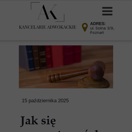
ADRES:
ul. Solna 3/9,
Poznań
15 października 2025
Jak się