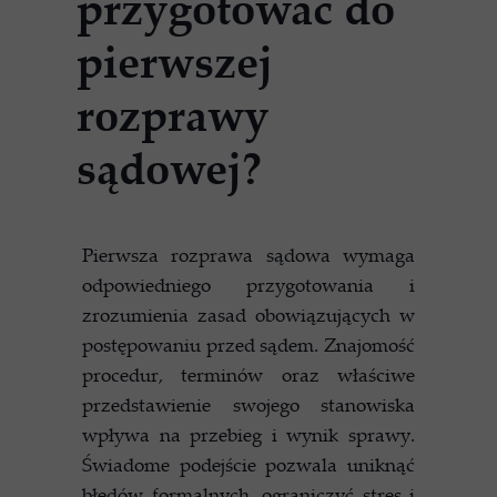
przygotować do
pierwszej
rozprawy
sądowej?
Pierwsza rozprawa sądowa wymaga
odpowiedniego przygotowania i
zrozumienia zasad obowiązujących w
postępowaniu przed sądem. Znajomość
procedur, terminów oraz właściwe
przedstawienie swojego stanowiska
wpływa na przebieg i wynik sprawy.
Świadome podejście pozwala uniknąć
błędów formalnych, ograniczyć stres i