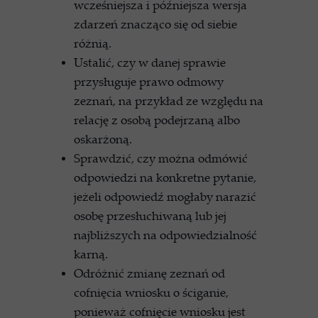
wcześniejsza i późniejsza wersja
zdarzeń znacząco się od siebie
różnią.
Ustalić, czy w danej sprawie
przysługuje prawo odmowy
zeznań, na przykład ze względu na
relację z osobą podejrzaną albo
oskarżoną.
Sprawdzić, czy można odmówić
odpowiedzi na konkretne pytanie,
jeżeli odpowiedź mogłaby narazić
osobę przesłuchiwaną lub jej
najbliższych na odpowiedzialność
karną.
Odróżnić zmianę zeznań od
cofnięcia wniosku o ściganie,
ponieważ cofnięcie wniosku jest