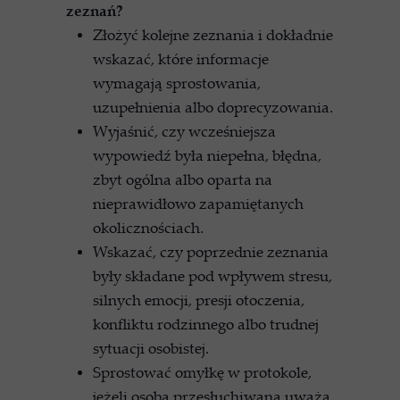
zeznań?
Złożyć kolejne zeznania i dokładnie
wskazać, które informacje
wymagają sprostowania,
uzupełnienia albo doprecyzowania.
Wyjaśnić, czy wcześniejsza
wypowiedź była niepełna, błędna,
zbyt ogólna albo oparta na
nieprawidłowo zapamiętanych
okolicznościach.
Wskazać, czy poprzednie zeznania
były składane pod wpływem stresu,
silnych emocji, presji otoczenia,
konfliktu rodzinnego albo trudnej
sytuacji osobistej.
Sprostować omyłkę w protokole,
jeżeli osoba przesłuchiwana uważa,