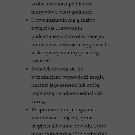
zostać oceniona pod kątem
motywów i wiarygodności.
Nowe zeznania mają służyć
wyłącznie „ratowaniu”
podejrzanego albo oskarżonego,
mimo że wcześniejsze wypowiedzi
wskazywały na inny przebieg
zdarzeń.
Świadek obawia się, że
wcześniejsza wypowiedź mogła
narazić jego samego lub osobę
najbliższą na odpowiedzialność
karną.
W sprawie istnieją nagrania,
wiadomości, zdjęcia, opinie
biegłych albo inne dowody, które
mogą potwierdzać lub podważać