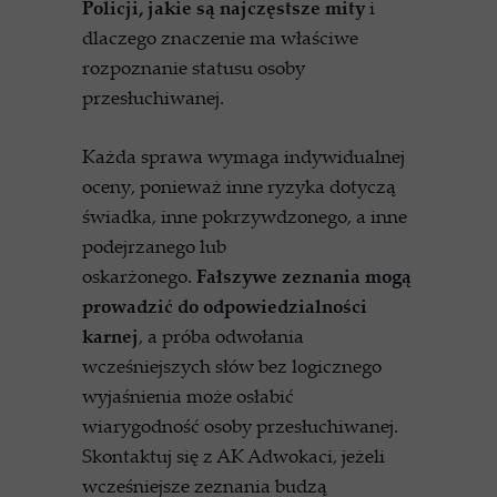
Policji, jakie są najczęstsze mity
i
dlaczego znaczenie ma właściwe
rozpoznanie statusu osoby
przesłuchiwanej.
Każda sprawa wymaga indywidualnej
oceny, ponieważ inne ryzyka dotyczą
świadka, inne pokrzywdzonego, a inne
podejrzanego lub
oskarżonego.
Fałszywe zeznania mogą
prowadzić do odpowiedzialności
karnej
, a próba odwołania
wcześniejszych słów bez logicznego
wyjaśnienia może osłabić
wiarygodność osoby przesłuchiwanej.
Skontaktuj się z AK Adwokaci, jeżeli
wcześniejsze zeznania budzą