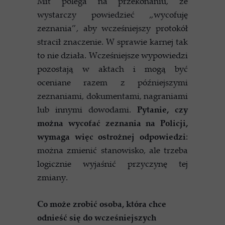
Mit polega na przekonaniu, że
wystarczy powiedzieć „wycofuję
zeznania”, aby wcześniejszy protokół
stracił znaczenie. W sprawie karnej tak
to nie działa. Wcześniejsze wypowiedzi
pozostają w aktach i mogą być
oceniane razem z późniejszymi
zeznaniami, dokumentami, nagraniami
lub innymi dowodami.
Pytanie, czy
można wycofać zeznania na Policji,
wymaga więc ostrożnej odpowiedzi
:
można zmienić stanowisko, ale trzeba
logicznie wyjaśnić przyczynę tej
zmiany.
Co może zrobić osoba, która chce
odnieść się do wcześniejszych