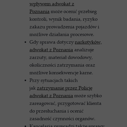
wpływem adwokat z
Poznania
może ocenić przebieg
kontroli, wynik badania, ryzyko
zakazu prowadzenia pojazdów i
możliwe działania procesowe.
Gdy sprawa dotyczy
narkotyków,
adwokat z Poznania
analizuje
zarzuty, materiał dowodowy,
okoliczności zatrzymania oraz
możliwe konsekwencje karne.
Przy sytuacjach takich
jak
zatrzymanie przez Policję
adwokat z Poznania
może szybko
zareagować, przygotować klienta
do przesłuchania i ocenić
zasadność czynności organów.
Kancelaria prowadzi także sprawy