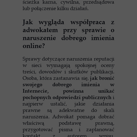
ścieżka karna, cywilna, przedsądowa
lub połączenie kilku działań.
Jak wygląda współpraca z
adwokatem przy sprawie o
naruszenie dobrego imienia
online?
Sprawy dotyczące naruszenia reputacji
w sieci wymagają spokojnej oceny
treści, dowodów i skutków publikacji.
Osoba, która zastanawia się,
jak bronić
swojego dobrego imienia w
Internecie, powinna unikać
pochopnych odpowiedzi publicznych
i
najpierw ustalić, jakie działania
prawne są adekwatne do skali
naruszenia. Adwokat pomaga dobrać
właściwą podstawę prawną,
przygotować pisma i zaplanować
kontakt z autorem wpisu,