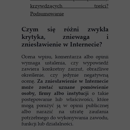
krzywdzących treści?
Podsumowanie
Czym się różni zwykła
krytyka, zniewaga i
zniesławienie w Internecie?
Ocena wpisu, komentarza albo opinii
wymaga ustalenia, czy wypowiedź
zawiera konkretny zarzut, obraźliwe
określenie, czy jedynie negatywną
ocenę.
Za zniesławienie w Internecie
może zostać uznane pomówienie
osoby, firmy albo instytucji
o takie
postępowanie lub właściwości, które
mogą poniżyć ją w opinii publicznej
albo narazić na utratę zaufania
potrzebnego do wykonywania zawodu,
funkcji lub działalności.