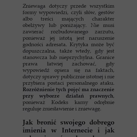
Zniewaga dotyczy przede wszystkim
formy wypowiedzi, czyli słów, gestów
albo treści mających charakter
obelżywy lub poniżający. Nie musi
zawierać rozbudowanego zarzutu,
ponieważ jej istotą jest naruszenie
godności adresata. Krytyka może być
dopuszczalna, także wtedy, gdy jest
stanowcza lub nieprzychylna. Granice
prawa łatwiej zachować, gdy
wypowiedź opiera się na faktach,
dotyczy sprawy publicznie istotnej i nie
przybiera postaci personalnego ataku.
Rozróżnienie tych pojęć ma znaczenie
przy wyborze działań prawnych
,
ponieważ Kodeks karny odrębnie
reguluje zniesławienie i zniewagę.
Jak bronić swojego dobrego
imienia w Internecie i jak