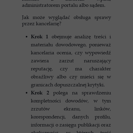
administratorem portalu albo sądem.
Jak może wyglądać obsługa sprawy
przez kancelarię?
Krok 1
obejmuje analizę treści i
materiału dowodowego, ponieważ
kancelaria ocenia, czy wypowiedź
zawiera zarzut naruszający
reputację, czy ma charakter
obraźliwy albo czy mieści się w
granicach dopuszczalnej krytyki.
Krok 2
polega na sprawdzeniu
kompletności dowodów, w tym
zrzutów ekranu, linków,
korespondencji, danych profilu,
informacji o zasięgu publikacji oraz
okoliczności, w których treść