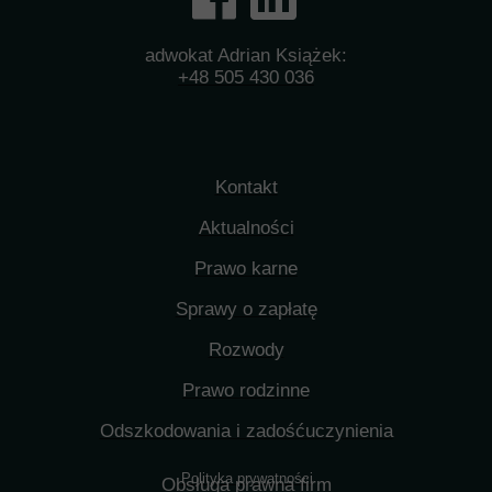
adwokat Adrian Książek:
+48 505 430 036
Kontakt
Aktualności
Prawo karne
Sprawy o zapłatę
Rozwody
Prawo rodzinne
Odszkodowania i zadośćuczynienia
Polityka prywatności
Obsługa prawna firm