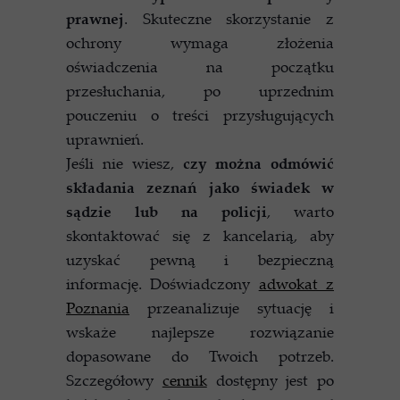
prawnej
. Skuteczne skorzystanie z
ochrony wymaga złożenia
oświadczenia na początku
przesłuchania, po uprzednim
pouczeniu o treści przysługujących
uprawnień.
Jeśli nie wiesz,
czy można odmówić
składania zeznań jako świadek w
sądzie lub na policji
, warto
skontaktować się z kancelarią, aby
uzyskać pewną i bezpieczną
informację. Doświadczony
adwokat z
Poznania
przeanalizuje sytuację i
wskaże najlepsze rozwiązanie
dopasowane do Twoich potrzeb.
Szczegółowy
cennik
dostępny jest po