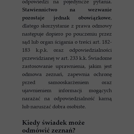
odpowiedzi na pojedyncze pytania.
Stawiennictwo na wezwanie
pozostaje jednak obowiązkowe
,
dlatego skorzystanie z prawa odmowy
następuje dopiero po pouczeniu przez
sąd lub organ ścigania o treści art. 182-
183 k.p.k. oraz odpowiedzialności
przewidzianej w art. 233 k.k. Świadome
zastosowanie uprawnienia, jakim jest
odmowa zeznań, zapewnia ochronę
przed samooskarżeniem oraz
ujawnieniem informacji mogących
narażać na odpowiedzialność karną
lub naruszać dobra osobiste.
Kiedy świadek może
odmówić zeznań?