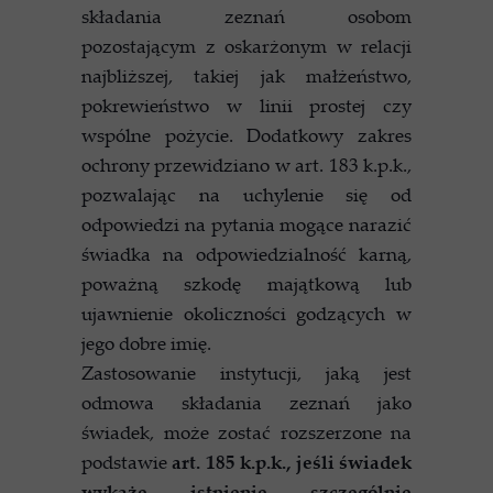
składania zeznań osobom
pozostającym z oskarżonym w relacji
najbliższej, takiej jak małżeństwo,
pokrewieństwo w linii prostej czy
wspólne pożycie. Dodatkowy zakres
ochrony przewidziano w art. 183 k.p.k.,
pozwalając na uchylenie się od
odpowiedzi na pytania mogące narazić
świadka na odpowiedzialność karną,
poważną szkodę majątkową lub
ujawnienie okoliczności godzących w
jego dobre imię.
Zastosowanie instytucji, jaką jest
odmowa składania zeznań jako
świadek, może zostać rozszerzone na
podstawie
art. 185 k.p.k., jeśli świadek
wykaże istnienie szczególnie