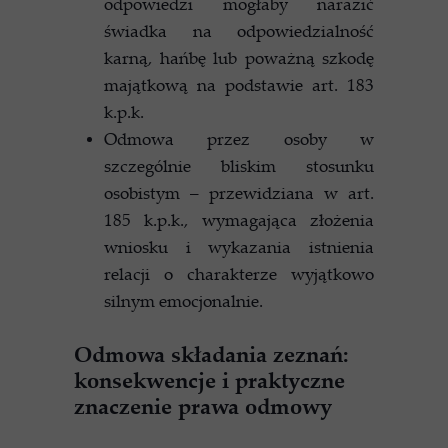
odpowiedzi mogłaby narazić
świadka na odpowiedzialność
karną, hańbę lub poważną szkodę
majątkową na podstawie art. 183
k.p.k.
Odmowa przez osoby w
szczególnie bliskim stosunku
osobistym – przewidziana w art.
185 k.p.k., wymagająca złożenia
wniosku i wykazania istnienia
relacji o charakterze wyjątkowo
silnym emocjonalnie.
Odmowa składania zeznań:
konsekwencje i praktyczne
znaczenie prawa odmowy