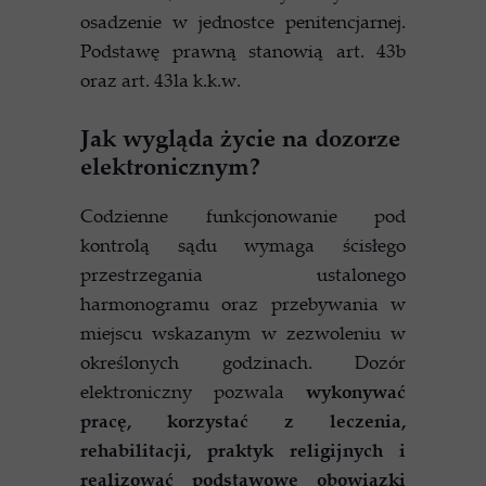
osadzenie w jednostce penitencjarnej.
Podstawę prawną stanowią art. 43b
oraz art. 43la k.k.w.
Jak wygląda życie na dozorze
elektronicznym?
Codzienne funkcjonowanie pod
kontrolą sądu wymaga ścisłego
przestrzegania ustalonego
harmonogramu oraz przebywania w
miejscu wskazanym w zezwoleniu w
określonych godzinach. Dozór
elektroniczny pozwala
wykonywać
pracę, korzystać z leczenia,
rehabilitacji, praktyk religijnych i
realizować podstawowe obowiązki