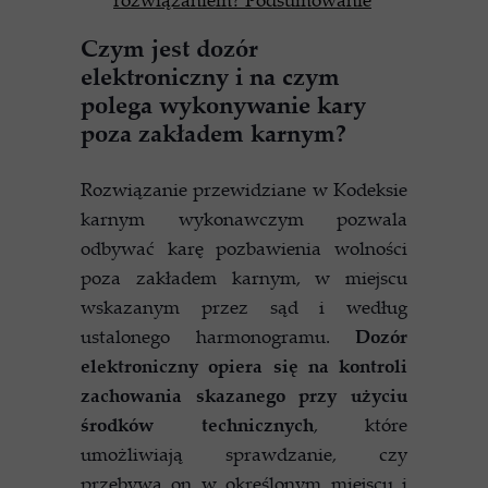
Czym jest dozór
elektroniczny i na czym
polega wykonywanie kary
poza zakładem karnym?
Rozwiązanie przewidziane w Kodeksie
karnym wykonawczym pozwala
odbywać karę pozbawienia wolności
poza zakładem karnym, w miejscu
wskazanym przez sąd i według
ustalonego harmonogramu.
Dozór
elektroniczny opiera się na kontroli
zachowania skazanego przy użyciu
środków technicznych
, które
umożliwiają sprawdzanie, czy
przebywa on w określonym miejscu i