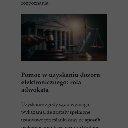
rozpoznania.
Pomoc w uzyskaniu dozoru
elektronicznego: rola
adwokata
Uzyskanie zgody sądu wymaga
wykazania, że zostały spełnione
ustawowe przesłanki oraz że
sposób
wykonywania kary poza zakładem