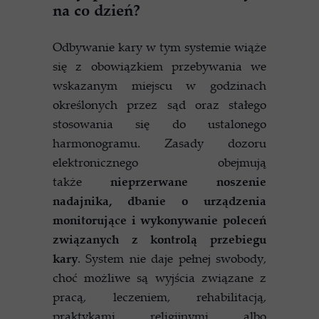
na co dzień?
Odbywanie kary w tym systemie wiąże
się z obowiązkiem przebywania we
wskazanym miejscu w godzinach
określonych przez sąd oraz stałego
stosowania się do ustalonego
harmonogramu. Zasady dozoru
elektronicznego obejmują
także
nieprzerwane noszenie
nadajnika, dbanie o urządzenia
monitorujące i wykonywanie poleceń
związanych z kontrolą przebiegu
kary
. System nie daje pełnej swobody,
choć możliwe są wyjścia związane z
pracą, leczeniem, rehabilitacją,
praktykami religijnymi albo