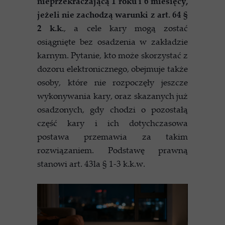
nieprzekraczającą 1 roku i 6 miesięcy,
jeżeli nie zachodzą warunki z art. 64 §
2 k.k.
, a cele kary mogą zostać
osiągnięte bez osadzenia w zakładzie
karnym. Pytanie, kto może skorzystać z
dozoru elektronicznego, obejmuje także
osoby, które nie rozpoczęły jeszcze
wykonywania kary, oraz skazanych już
osadzonych, gdy chodzi o pozostałą
część kary i ich dotychczasowa
postawa przemawia za takim
rozwiązaniem. Podstawę prawną
stanowi art. 43la § 1-3 k.k.w.