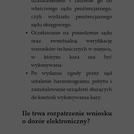
uzasadnieniem i złożenie go do
właściwego sądu penitencjarnego,
czyli wydziału penitencjarnego
sądu okręgowego.
Oczekiwanie na posiedzenie sądu
oraz ewentualną weryfikację
warunków technicznych w miejscu,
w którym kara ma być
wykonywana.
Po wydaniu zgody przez sąd
ustalenie harmonogramu pobytu i
zainstalowanie urządzeń służących
do kontroli wykonywania kary.
Ile trwa rozpatrzenie wniosku
o dozór elektroniczny?