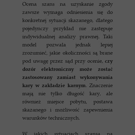
Ocena szans na uzyskanie zgody
zawsze wymaga odniesienia się do
konkretnej sytuacji skazanego, dlatego
pojedynczy przykład nie zastępuje
indywidualnej analizy prawnej. Taki
model pozwala jednak lepiej
zrozumieć, jakie okoliczności są brane
pod uwagę przez sąd przy ocenie,
czy
dozór elektroniczny może zostać
zastosowany zamiast wykonywania
kary w zakładzie karnym
. Znaczenie
mają nie tylko długość kary, ale
również miejsce pobytu, postawa
skazanego i możliwość zapewnienia
warunków technicznych.
W jakich sytuacjach szansa na