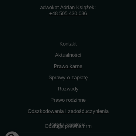
adwokat Adrian Książek:
+48 505 430 036
Kontakt
Aktualności
Prawo karne
Sprawy o zapłatę
Rozwody
Prawo rodzinne
Odszkodowania i zadośćuczynienia
Polityka prywatności
Obsługa prawna firm