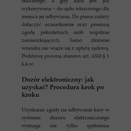
skazanego, a gdy kara jest już
wykonywana – do sądu właściwego dla
miejsca jej odbywania. Do pisma należy
dołączyć uzasadnienie oraz pisemną
zgodę pełnoletnich osób wspólnie
zamieszkujących. Samo złożenie
wniosku nie wiąże się z opłatą sądową.
Podstawę prawną stanowi art. 43ld § 1
k.k.w.
Dozór elektroniczny: jak
uzyskać? Procedura krok po
kroku
Uzyskanie zgody na odbywanie kary w
systemie dozoru elektronicznego
wymaga nie tylko spełnienia