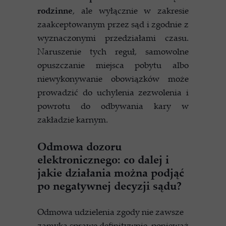
rodzinne
, ale wyłącznie w zakresie
zaakceptowanym przez sąd i zgodnie z
wyznaczonymi przedziałami czasu.
Naruszenie tych reguł, samowolne
opuszczanie miejsca pobytu albo
niewykonywanie obowiązków może
prowadzić do uchylenia zezwolenia i
powrotu do odbywania kary w
zakładzie karnym.
Odmowa dozoru
elektronicznego: co dalej i
jakie działania można podjąć
po negatywnej decyzji sądu?
Odmowa udzielenia zgody nie zawsze
zamyka sprawę definitywnie, ponieważ