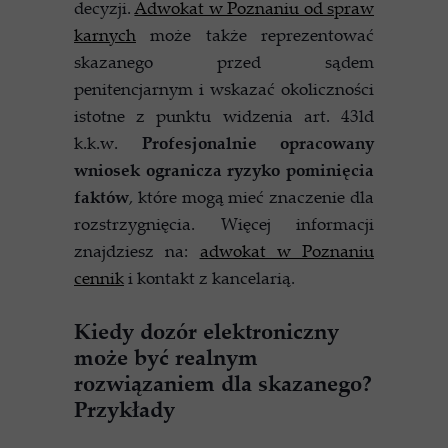
decyzji.
Adwokat w Poznaniu od spraw
karnych
może także reprezentować
skazanego przed sądem
penitencjarnym i wskazać okoliczności
istotne z punktu widzenia art. 43ld
k.k.w.
Profesjonalnie opracowany
wniosek ogranicza ryzyko pominięcia
faktów
, które mogą mieć znaczenie dla
rozstrzygnięcia. Więcej informacji
znajdziesz na:
adwokat w Poznaniu
cennik
i kontakt z kancelarią.
Kiedy dozór elektroniczny
może być realnym
rozwiązaniem dla skazanego?
Przykłady