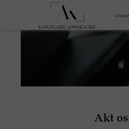
STRON
Akt os