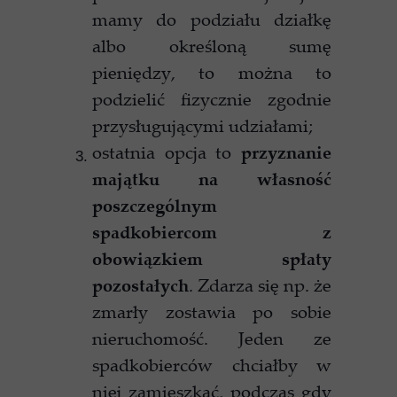
mamy do podziału działkę
albo określoną sumę
pieniędzy, to można to
podzielić fizycznie zgodnie
przysługującymi udziałami;
ostatnia opcja to
przyznanie
majątku na własność
poszczególnym
spadkobiercom z
obowiązkiem spłaty
pozostałych
. Zdarza się np. że
zmarły zostawia po sobie
nieruchomość. Jeden ze
spadkobierców chciałby w
niej zamieszkać, podczas gdy