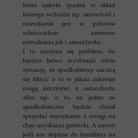
które nabyło spadek w skład
którego wchodzi np. samochód i
mieszkanie jest w połowie
właścicielem zarówno
mieszkania jak i samochodu.
I tu zaczyna się problem, bo
bardzo łatwo wyobrazić sobie
sytuację, że spadkobiercy zaczną
się kłócić o to w jakim zakresie
mogą korzystać z samochodu
albo np. o to, że jeden ze
spadkobierców będzie chciał
sprzedać mieszkanie z uwagi na
chęć uzyskania gotówki. A nawet
jeśli nie dojdzie do konfliktu na