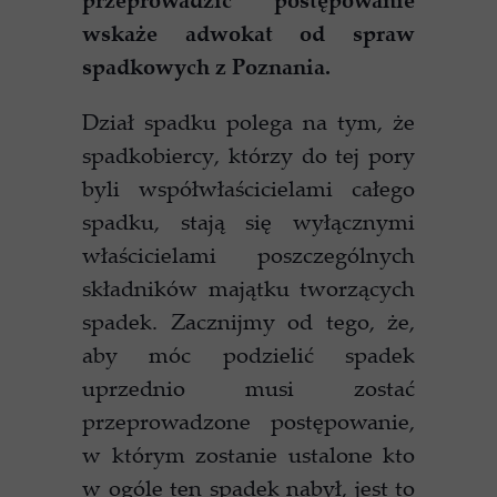
wskaże adwokat od spraw
spadkowych z Poznania.
Dział spadku polega na tym, że
spadkobiercy, którzy do tej pory
byli współwłaścicielami całego
spadku, stają się wyłącznymi
właścicielami poszczególnych
składników majątku tworzących
spadek. Zacznijmy od tego, że,
aby móc podzielić spadek
uprzednio musi zostać
przeprowadzone postępowanie,
w którym zostanie ustalone kto
w ogóle ten spadek nabył, jest to