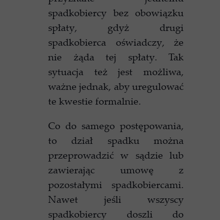
spadkobiercy bez obowiązku
spłaty, gdyż drugi
spadkobierca oświadczy, że
nie żąda tej spłaty. Tak
sytuacja też jest możliwa,
ważne jednak, aby uregulować
te kwestie formalnie.
Co do samego postępowania,
to dział spadku można
przeprowadzić w sądzie lub
zawierając umowę z
pozostałymi spadkobiercami.
Nawet jeśli wszyscy
spadkobiercy doszli do