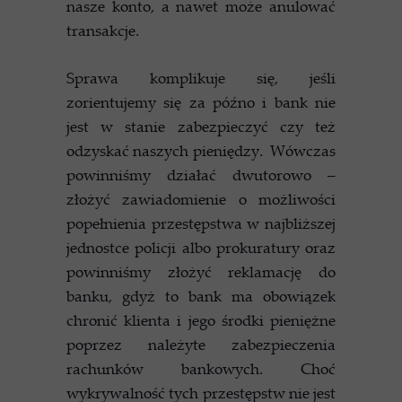
nasze konto, a nawet może anulować
transakcje.
Sprawa komplikuje się, jeśli
zorientujemy się za późno i bank nie
jest w stanie zabezpieczyć czy też
odzyskać naszych pieniędzy. Wówczas
powinniśmy działać dwutorowo –
złożyć zawiadomienie o możliwości
popełnienia przestępstwa w najbliższej
jednostce policji albo prokuratury oraz
powinniśmy złożyć reklamację do
banku, gdyż to bank ma obowiązek
chronić klienta i jego środki pieniężne
poprzez należyte zabezpieczenia
rachunków bankowych. Choć
wykrywalność tych przestępstw nie jest