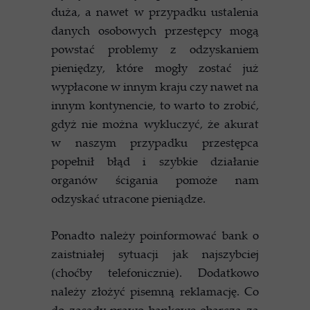
duża, a nawet w przypadku ustalenia
danych osobowych przestępcy mogą
powstać problemy z odzyskaniem
pieniędzy, które mogły zostać już
wypłacone w innym kraju czy nawet na
innym kontynencie, to warto to zrobić,
gdyż nie można wykluczyć, że akurat
w naszym przypadku przestępca
popełnił błąd i szybkie działanie
organów ścigania pomoże nam
odzyskać utracone pieniądze.
Ponadto należy poinformować bank o
zaistniałej sytuacji jak najszybciej
(choćby telefonicznie). Dodatkowo
należy złożyć pisemną reklamację. Co
do zasady prawo bankowe obarcza za