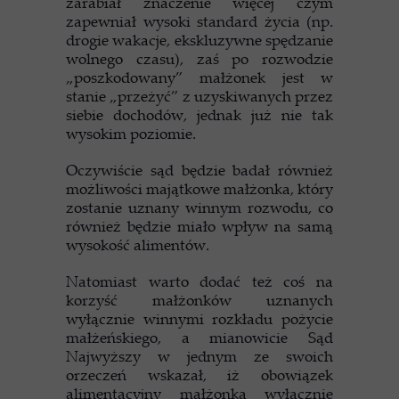
zarabiał znaczenie więcej czym
zapewniał wysoki standard życia (np.
drogie wakacje, ekskluzywne spędzanie
wolnego czasu), zaś po rozwodzie
„poszkodowany” małżonek jest w
stanie „przeżyć” z uzyskiwanych przez
siebie dochodów, jednak już nie tak
wysokim poziomie.
Oczywiście sąd będzie badał również
możliwości majątkowe małżonka, który
zostanie uznany winnym rozwodu, co
również będzie miało wpływ na samą
wysokość alimentów.
Natomiast warto dodać też coś na
korzyść małżonków uznanych
wyłącznie winnymi rozkładu pożycie
małżeńskiego, a mianowicie Sąd
Najwyższy w jednym ze swoich
orzeczeń wskazał, iż obowiązek
alimentacyjny małżonka wyłącznie