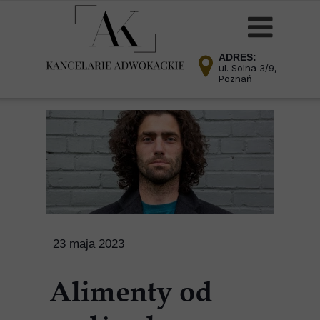
ADRES:
ul. Solna 3/9,
Poznań
23 maja 2023
Alimenty od