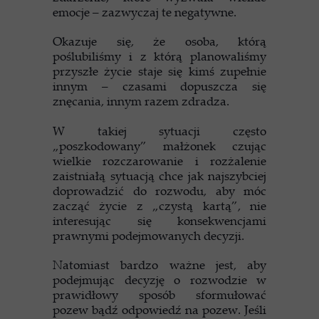
emocje – zazwyczaj te negatywne.
Okazuje się, że osoba, którą
poślubiliśmy i z którą planowaliśmy
przyszłe życie staje się kimś zupełnie
innym – czasami dopuszcza się
znęcania, innym razem zdradza.
W takiej sytuacji często
„poszkodowany” małżonek czując
wielkie rozczarowanie i rozżalenie
zaistniałą sytuacją chce jak najszybciej
doprowadzić do rozwodu, aby móc
zacząć życie z „czystą kartą”, nie
interesując się konsekwencjami
prawnymi podejmowanych decyzji.
Natomiast bardzo ważne jest, aby
podejmując decyzję o rozwodzie w
prawidłowy sposób sformułować
pozew bądź odpowiedź na pozew. Jeśli