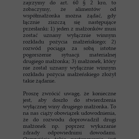
zajrzymy do art. 60 § 2 kro, to
zobaczymy, że alimentów od
współmałżonka można żądać, gdy
łącznie ziszczą się następujące
przesłanki: 1) jeden z małżonków musi
zostać uznany wyłącznie winnym
rozkładu pożycia małżeńskiego; 2)
rozwód pociąga za sobą istotne
pogorszenie sytuacji materialnej
drugiego małżonka; 3) małżonek, który
nie został uznany wyłącznie winnym
rozkładu pożycia małżeńskiego złożył
takie żądanie.
Proszę zwrócić uwagę, że konieczne
jest, aby doszło do stwierdzenia
wyłącznej winy drugiego małżonka. To
na nas ciąży obowiązek udowodnienia,
że do rozwodu doprowadził drugi
małżonek np. poprzez wykazanie
zdrady odpowiednimi dowodami.
Oczywiście takie postępowanie jest